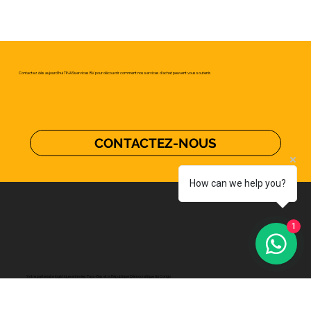
Contactez dès aujourd'hui TINASservices B.V. pour découvrir comment nos services d'achat peuvent vous soutenir.
CONTACTEZ-NOUS
How can we help you?
1
Votre partenaire logistique entre les Pays-Bas et la République Démocratique du Congo