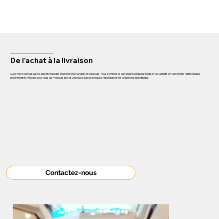
De l'achat à la livraison
Avec notre connaissance approfondie des marchés néerlandais et congolais, nous sommes le partenaire idéal pour réaliser vos achats en votre nom. Notre équipe
expérimentée négocie pour vous les meilleurs prix et veille à ce que les produits répondent à vos exigences spécifiques.
Contactez-nous