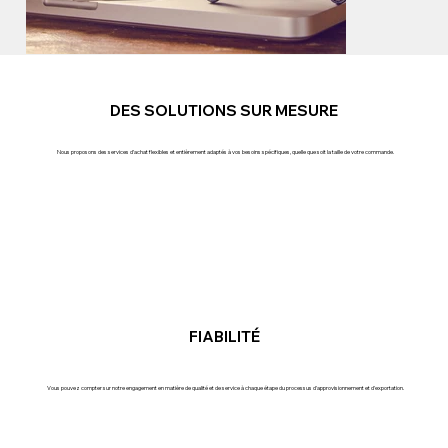
DES SOLUTIONS SUR MESURE
Nous proposons des services d’achat flexibles et entièrement adaptés à vos besoins spécifiques, quelle que soit la taille de votre commande.
FIABILITÉ
Vous pouvez compter sur notre engagement en matière de qualité et de service à chaque étape du processus d'approvisionnement et d'exportation.