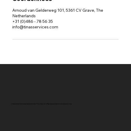
Arnoud van Gelderweg 101, 5361 CV Grave, The
Netherlands
+31 (0)486 - 78 56 35
info@tinasservices.com
Votre partenaire logistique entre les Pays-Bas et la République Démocratique du Congo